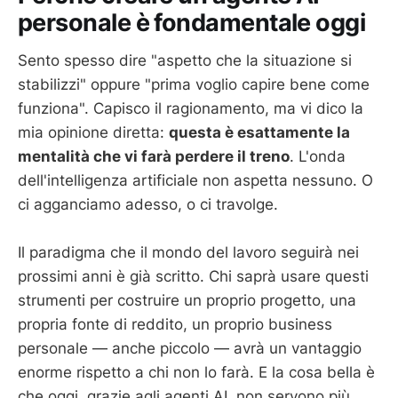
personale è fondamentale oggi
Sento spesso dire "aspetto che la situazione si
stabilizzi" oppure "prima voglio capire bene come
funziona". Capisco il ragionamento, ma vi dico la
mia opinione diretta:
questa è esattamente la
mentalità che vi farà perdere il treno
. L'onda
dell'intelligenza artificiale non aspetta nessuno. O
ci agganciamo adesso, o ci travolge.
Il paradigma che il mondo del lavoro seguirà nei
prossimi anni è già scritto. Chi saprà usare questi
strumenti per costruire un proprio progetto, una
propria fonte di reddito, un proprio business
personale — anche piccolo — avrà un vantaggio
enorme rispetto a chi non lo farà. E la cosa bella è
che oggi, grazie agli agenti AI, non servono più