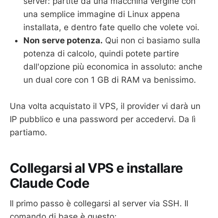
server: partite da una macchina vergine con
una semplice immagine di Linux appena
installata, e dentro fate quello che volete voi.
Non serve potenza.
Qui non ci basiamo sulla
potenza di calcolo, quindi potete partire
dall'opzione più economica in assoluto: anche
un dual core con 1 GB di RAM va benissimo.
Una volta acquistato il VPS, il provider vi darà un
IP pubblico e una password per accedervi. Da lì
partiamo.
Collegarsi al VPS e installare
Claude Code
Il primo passo è collegarsi al server via SSH. Il
comando di base è questo: