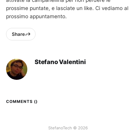
attivate la campanellina per non perdere le
prossime puntate, e lasciate un like. Ci vediamo al
prossimo appuntamento.
Share
Stefano Valentini
COMMENTS (
)
StefanoTech © 2026