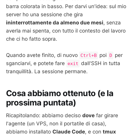
barra colorata in basso. Per darvi un'idea: sul mio
server ho una sessione che gira
ininterrottamente da almeno due mesi
, senza
averla mai spenta, con tutto il contesto del lavoro
che ci ho fatto sopra.
Quando avete finito, di nuovo
poi
per
Ctrl+B
D
sganciarvi, e potete fare
dall'SSH in tutta
exit
tranquillità. La sessione permane.
Cosa abbiamo ottenuto (e la
prossima puntata)
Ricapitolando: abbiamo deciso
dove
far girare
l'agente (un VPS, non il portatile di casa),
abbiamo installato
Claude Code
, e con
tmux