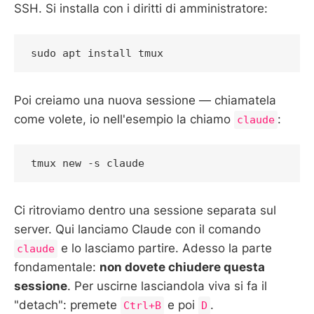
SSH. Si installa con i diritti di amministratore:
sudo apt install tmux
Poi creiamo una nuova sessione — chiamatela
come volete, io nell'esempio la chiamo
:
claude
tmux new -s claude
Ci ritroviamo dentro una sessione separata sul
server. Qui lanciamo Claude con il comando
e lo lasciamo partire. Adesso la parte
claude
fondamentale:
non dovete chiudere questa
sessione
. Per uscirne lasciandola viva si fa il
"detach": premete
e poi
.
Ctrl+B
D