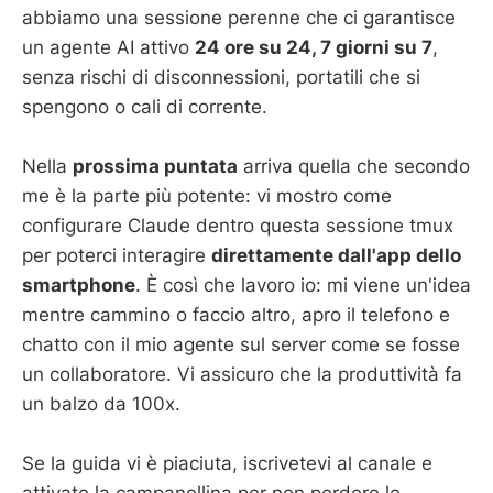
abbiamo una sessione perenne che ci garantisce
un agente AI attivo
24 ore su 24, 7 giorni su 7
,
senza rischi di disconnessioni, portatili che si
spengono o cali di corrente.
Nella
prossima puntata
arriva quella che secondo
me è la parte più potente: vi mostro come
configurare Claude dentro questa sessione tmux
per poterci interagire
direttamente dall'app dello
smartphone
. È così che lavoro io: mi viene un'idea
mentre cammino o faccio altro, apro il telefono e
chatto con il mio agente sul server come se fosse
un collaboratore. Vi assicuro che la produttività fa
un balzo da 100x.
Se la guida vi è piaciuta, iscrivetevi al canale e