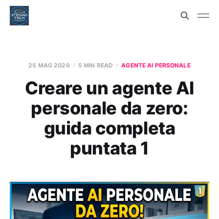
25 MAG 2026
5 MIN READ
AGENTE AI PERSONALE
Creare un agente AI
personale da zero:
guida completa
puntata 1