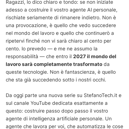
Ragazzi, lo dico chiaro e tondo: se non iniziate
adesso a costruire il vostro agente AI personale,
rischiate seriamente di rimanere indietro. Non è
una provocazione, è quello che vedo succedere
nel mondo del lavoro e quello che continuerò a
ripetervi finché non vi sarà chiaro al cento per
cento. Io prevedo — e me ne assumo la
responsabilità — che entro il
2027 il mondo del
lavoro sarà completamente trasformato
da
queste tecnologie. Non è fantascienza, è quello
che sta già succedendo sotto i nostri occhi.
Da oggi parte una nuova serie su StefanoTech.it e
sul canale YouTube dedicata esattamente a
questo: costruire passo dopo passo il vostro
agente di intelligenza artificiale personale. Un
agente che lavora per voi, che automatizza le cose