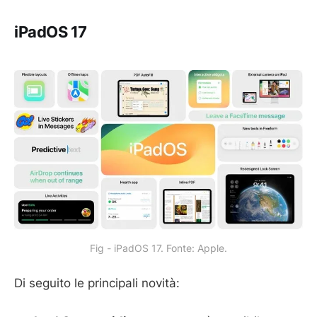
iPadOS 17
Fig - iPadOS 17. Fonte: Apple.
Di seguito le principali novità: