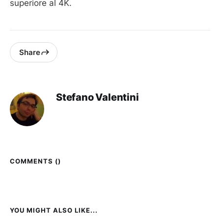
superiore al 4K.
Share
Stefano Valentini
COMMENTS (
)
YOU MIGHT ALSO LIKE...