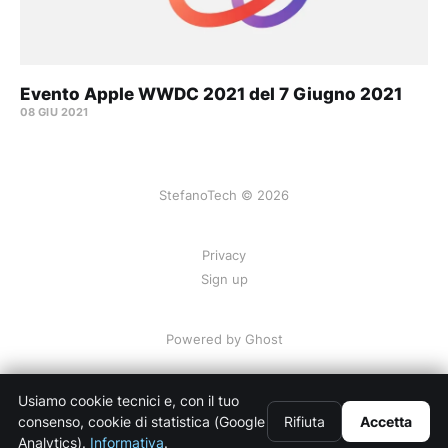
Evento Apple WWDC 2021 del 7 Giugno 2021
08 GIU 2021
StefanoTech © 2026
Privacy
Sign up
Powered by
Ghost
Usiamo cookie tecnici e, con il tuo
consenso, cookie di statistica (Google
Rifiuta
Accetta
Analytics).
Informativa
.