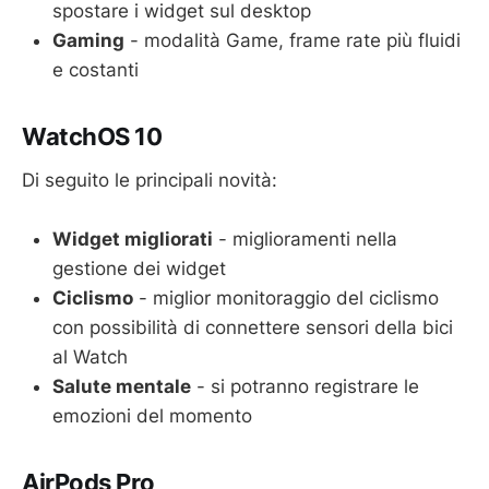
spostare i widget sul desktop
Gaming
- modalità Game, frame rate più fluidi
e costanti
WatchOS 10
Di seguito le principali novità:
Widget migliorati
- miglioramenti nella
gestione dei widget
Ciclismo
- miglior monitoraggio del ciclismo
con possibilità di connettere sensori della bici
al Watch
Salute mentale
- si potranno registrare le
emozioni del momento
AirPods Pro