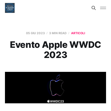
05 GIU 2023
3 MIN READ
ARTICOLI
Evento Apple WWDC
2023