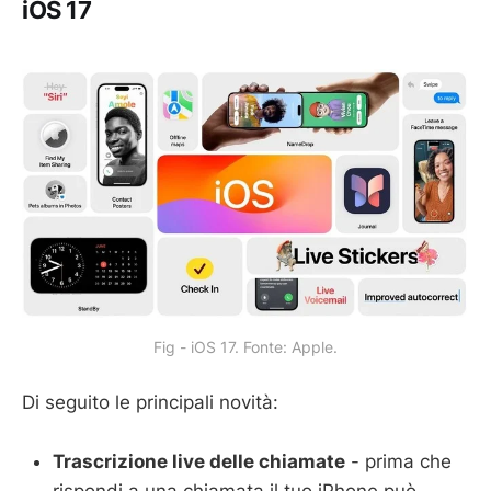
iOS 17
Fig - iOS 17. Fonte: Apple.
Di seguito le principali novità:
Trascrizione live delle chiamate
- prima che
rispondi a una chiamata il tuo iPhone può