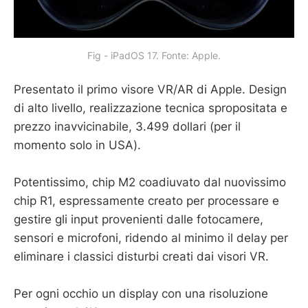
Fig - iPadOS 17. Fonte: Apple.
Presentato il primo visore VR/AR di Apple. Design
di alto livello, realizzazione tecnica spropositata e
prezzo inavvicinabile, 3.499 dollari (per il
momento solo in USA).
Potentissimo, chip M2 coadiuvato dal nuovissimo
chip R1, espressamente creato per processare e
gestire gli input provenienti dalle fotocamere,
sensori e microfoni, ridendo al minimo il delay per
eliminare i classici disturbi creati dai visori VR.
Per ogni occhio un display con una risoluzione