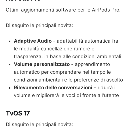
Ottimi aggiornamenti software per le AirPods Pro.
Di seguito le principali novità:
Adaptive Audio
- adattabilità automatica fra
le modalità cancellazione rumore e
trasparenza, in base alle condizioni ambientali
Volume personalizzato
- apprendimento
automatico per comprendere nel tempo le
condizioni ambientali e le preferenze di ascolto
Rilevamento delle conversazioni
- ridurrà il
volume e migliorerà le voci di fronte all'utente
TvOS 17
Di seguito le principali novità: